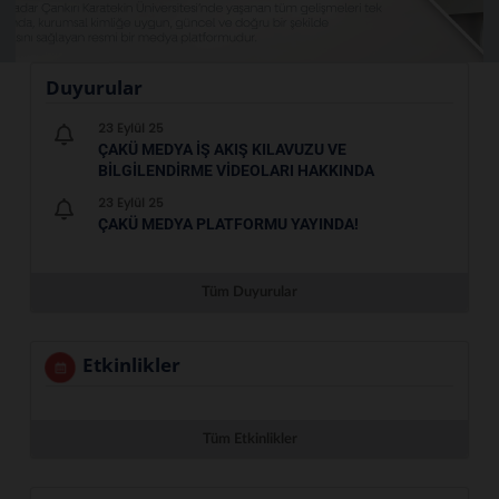
Duyurular
23 Eylül 25
ÇAKÜ MEDYA İŞ AKIŞ KILAVUZU VE
BILGILENDIRME VIDEOLARI HAKKINDA
23 Eylül 25
ÇAKÜ MEDYA PLATFORMU YAYINDA!
Tüm Duyurular
Etkinlikler
Tüm Etkinlikler