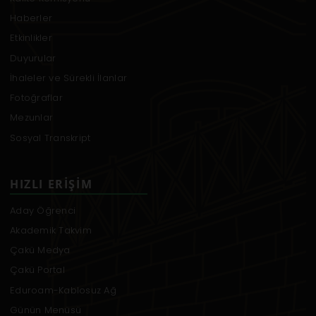
Haberler
Etkinlikler
Duyurular
İhaleler ve Sürekli İlanlar
Fotoğraflar
Mezunlar
Sosyal Transkript
HIZLI ERIŞIM
Aday Öğrenci
Akademik Takvim
Çakü Medya
Çakü Portal
Eduroam-Kablosuz Ağ
Günün Menüsü