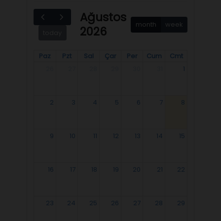
Ağustos
month
week
2026
today
Paz
Pzt
Sal
Çar
Per
Cum
Cmt
26
27
28
29
30
31
1
2
3
4
5
6
7
8
9
10
11
12
13
14
15
16
17
18
19
20
21
22
23
24
25
26
27
28
29