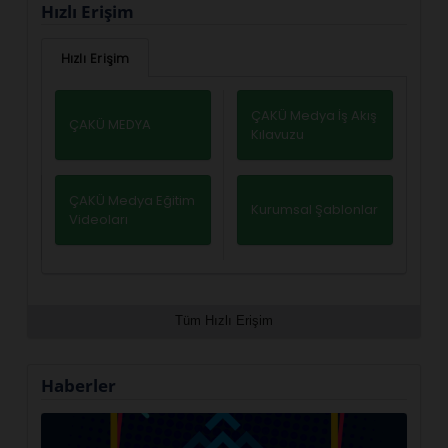
Hızlı Erişim
Hızlı Erişim
ÇAKÜ Medya İş Akış
ÇAKÜ MEDYA
Kılavuzu
ÇAKÜ Medya Eğitim
Kurumsal Şablonlar
Videoları
Tüm Hızlı Erişim
Haberler