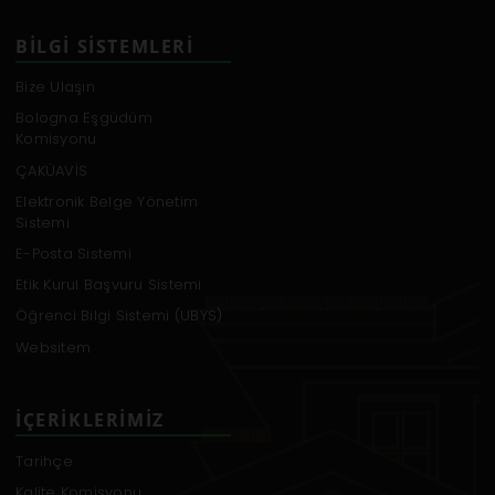
BILGI SISTEMLERI
Bize Ulaşın
Bologna Eşgüdüm
Komisyonu
ÇAKÜAVİS
Elektronik Belge Yönetim
Sistemi
E-Posta Sistemi
Etik Kurul Başvuru Sistemi
Öğrenci Bilgi Sistemi (UBYS)
Websitem
İÇERIKLERIMIZ
Tarihçe
Kalite Komisyonu