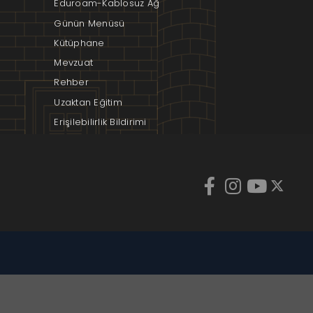
Eduroam-Kablosuz Ağ
Günün Menüsü
Kütüphane
Mevzuat
Rehber
Uzaktan Eğitim
Erişilebilirlik Bildirimi