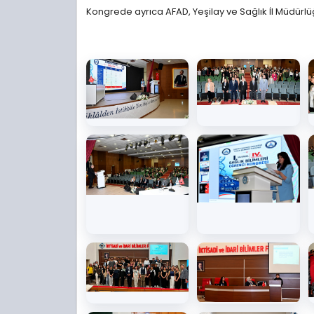
Kongrede ayrıca AFAD, Yeşilay ve Sağlık İl Müdürlüğ