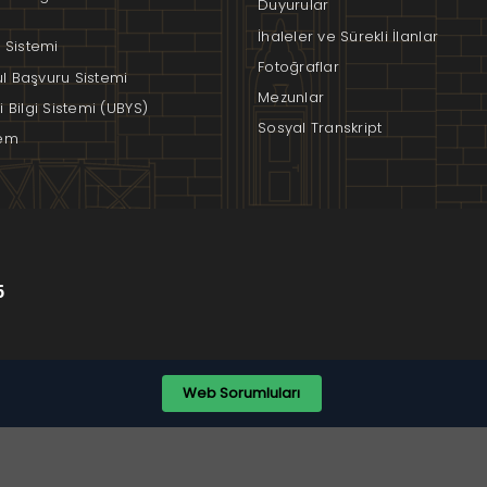
Duyurular
İhaleler ve Sürekli İlanlar
 Sistemi
Fotoğraflar
rul Başvuru Sistemi
Mezunlar
 Bilgi Sistemi (UBYS)
Sosyal Transkript
em
6
Web Sorumluları