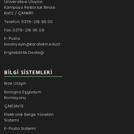
Üniversitesi Uluyazı
Kampüsü Rektörlük Binası
Kat:2 / ÇANKIRI
Telefon: 0376-218 95 00
Fax: 0376-218 95 09
E-Posta:
basinyayin@karatekin.edu.tr
Erişilebilirlik Desteği
BILGI SISTEMLERI
Bize Ulaşın
Bologna Eşgüdüm
Komisyonu
ÇAKÜAVİS
Elektronik Belge Yönetim
Sistemi
E-Posta Sistemi