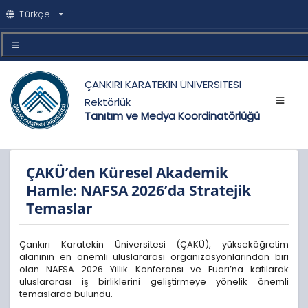
Türkçe
ÇANKIRI KARATEKİN ÜNİVERSİTESİ
Rektörlük
Tanıtım ve Medya Koordinatörlüğü
ÇAKÜ’den Küresel Akademik
Hamle: NAFSA 2026’da Stratejik
Temaslar
Çankırı Karatekin Üniversitesi (ÇAKÜ), yükseköğretim
alanının en önemli uluslararası organizasyonlarından biri
olan NAFSA 2026 Yıllık Konferansı ve Fuarı’na katılarak
uluslararası iş birliklerini geliştirmeye yönelik önemli
temaslarda bulundu.