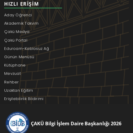
HIZLI ERIŞIM
Aday Öğrenci
Akademik Takvim
Çakü Medya
Çakü Portal
Eduroam-Kablosuz Ağ
Günün Menüsü
Kütüphane
Mevzuat
Rehber
Uzaktan Eğitim
Erişilebilirlik Bildirimi
ÇAKÜ Bilgi İşlem Daire Başkanlığı 2026